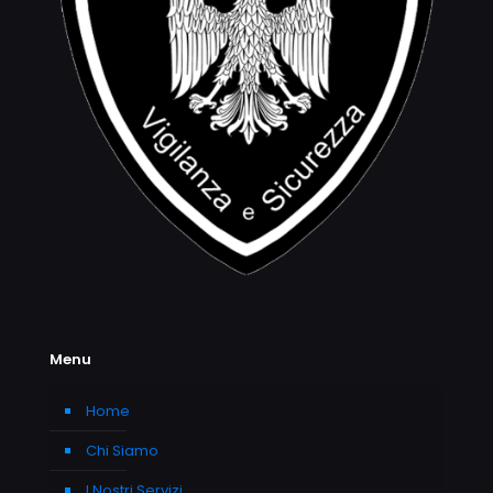
Menu
Home
Chi Siamo
I Nostri Servizi