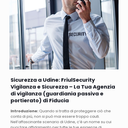
Sicurezza a Udine: FriulSecurity
Vigilanza e Sicurezza – La Tua Agenzia
di vigilanza (guardiania passiva e
portierato) di Fiducia
Introduzione:
Quando si tratta di proteggere ciò che
conta di più, non si può mai essere troppo cauti.
Nell’affascinante scenario di Udine, c’è un nome su cui
puoi fare affidamento per tutte le tue esigenze di