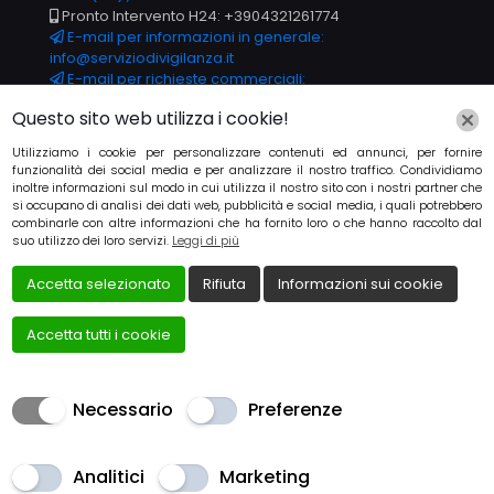
Pronto Intervento H24: +3904321261774
E-mail per informazioni in generale:
info@serviziodivigilanza.it
E-mail per richieste commerciali:
commerciale@serviziodivigilanza.it
Questo sito web utilizza i cookie!
E-mail per informazioni riguardo la contabilità
aziendale: amministrazione@serviziodivigilanza.it
Utilizziamo i cookie per personalizzare contenuti ed annunci, per fornire
funzionalità dei social media e per analizzare il nostro traffico. Condividiamo
Il supporto telefonico è attivo dal Lunedì al Sabato
inoltre informazioni sul modo in cui utilizza il nostro sito con i nostri partner che
dalle 9 alle 18.
si occupano di analisi dei dati web, pubblicità e social media, i quali potrebbero
combinarle con altre informazioni che ha fornito loro o che hanno raccolto dal
suo utilizzo dei loro servizi.
Leggi di più
Accetta selezionato
Rifiuta
Informazioni sui cookie
Accetta tutti i cookie
Necessario
Preferenze
Creato da Local Web – Agenzia Web Marketing Milano
Copyrights © 2025 PRIVAPOL GROUP S.R.L. – P. IVA
03072680303 | Tutti i diritti riservati.
Analitici
Marketing