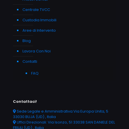
Centrale TVCC
Custodia Immobili
Aree di Intervento
Blog
Lavora Con Noi
Contatti
FAQ
Contattaci!
Sede Legale e Amministrativa:Via Europa Unita, 5
33030 BUJA (UD) , Italia
Uffici Direzionali: Via Isonzo, 51 33038 SAN DANIELE DEL
FRIULI (UD) , Italia