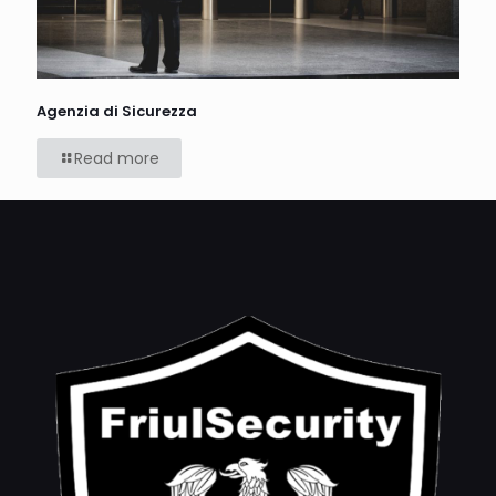
Agenzia di Sicurezza
Read more