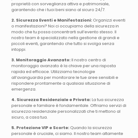
proprietà con sorveglianza attiva e patrimoniale,
garantendo che i tuoi beni siano al sicuro 24/7.
2. Sicurezza Eventi e Manifestazioni:
Organizzi eventi
o manifestazioni? Noi ci occupiamo della sicurezza in
modo che tu possa concentrarti sull’evento stesso. Il
nostro team è specializzato nella gestione di grandi e
piccoli eventi, garantendo che tutto si svolga senza
intoppi.
3. Monitoraggio Avanzato:
Il nostro centro di
monitoraggio avanzato è la chiave per una risposta
rapida ed efficace. Utilizziamo tecnologie
all’avanguardia per monitorare le tue aree sensibili e
rispondere prontamente a qualsiasi situazione di
emergenza.
4. Sicurezza Residenziale e Privata:
La tua sicurezza
personale e familiare è fondamentale. Offriamo servizi di
sicurezza residenziale personalizzati che ti mettono al
sicuro, a casa tua.
5. Protezione VIP e Scorte:
Quando la sicurezza
personale è cruciale, ci siamo. Il nostro team altamente