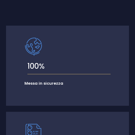
100%
Messa in sicurezza