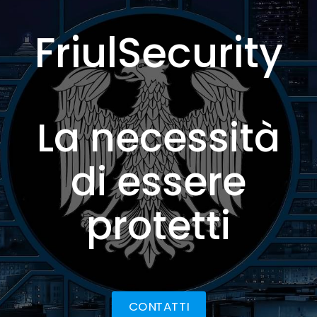
FriulSecurity
La necessità
di essere
protetti
CONTATTI