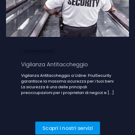
Uncategorized
Vigilanza Antitaccheggio
Vigilanza Antitaccheggio a Udine: FriulSecurity
garantisce la massima sicurezza per i tuoi beni
La sicurezza è una delle principali
preoccupazioni per i proprietari di negozi e
[…]
Scopri i nostri servizi