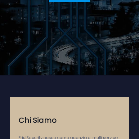
Chi Siamo
FriulSecurity nasce come agenzia di multi service