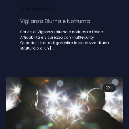
Uncategorized
Vigilanza Diurna e Notturna
Servizi di Vigilanza diurna e notturna a Udine:
Affidabilità e Sicurezza con FriulSecurity
Quando si tratta di garantire la sicurezza di una
struttura o di un
[…]
1