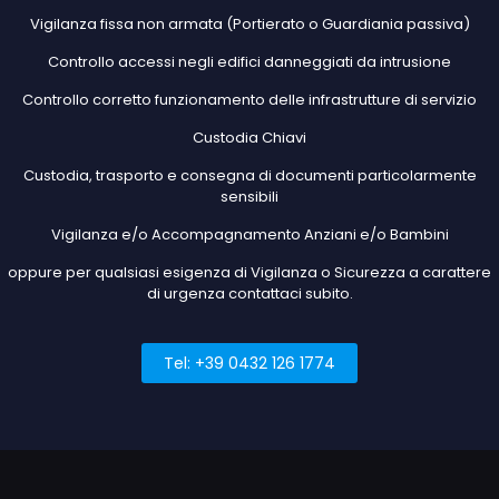
Vigilanza fissa non armata (Portierato o Guardiania passiva)
Controllo accessi negli edifici danneggiati da intrusione
Controllo corretto funzionamento delle infrastrutture di servizio
Custodia Chiavi
Custodia, trasporto e consegna di documenti particolarmente
sensibili
Vigilanza e/o Accompagnamento Anziani e/o Bambini
oppure per qualsiasi esigenza di Vigilanza o Sicurezza a carattere
di urgenza contattaci subito.
Tel: +39 0432 126 1774